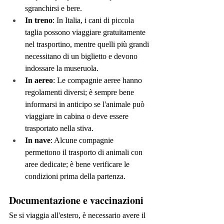
sgranchirsi e bere.
In treno
: In Italia, i cani di piccola 
taglia possono viaggiare gratuitamente 
nel trasportino, mentre quelli più grandi 
necessitano di un biglietto e devono 
indossare la museruola.
In aereo
: Le compagnie aeree hanno 
regolamenti diversi; è sempre bene 
informarsi in anticipo se l'animale può 
viaggiare in cabina o deve essere 
trasportato nella stiva.
In nave
: Alcune compagnie 
permettono il trasporto di animali con 
aree dedicate; è bene verificare le 
condizioni prima della partenza.
Documentazione e vaccinazioni
Se si viaggia all'estero, è necessario avere il 