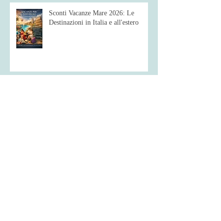
Sconti Vacanze Mare 2026: Le
Destinazioni in Italia e all'estero
Vacanza in Sicilia: Mare da sogno,
borghi barocchi e tornei di burraco
Porta in Vacanza il Tuo Gruppo
appassionato del Gioco del Burraco
Scopri come il Gran Tour del
Burraco può Valorizzare il tuo Hotel