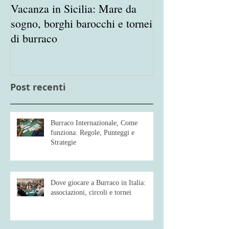
Vacanza in Sicilia: Mare da
Porta in Vacanz
sogno, borghi barocchi e tornei
appassionato de
di burraco
Burraco
Post recenti
Burraco Internazionale, Come
funziona: Regole, Punteggi e
Strategie
Dove giocare a Burraco in Italia:
associazioni, circoli e tornei