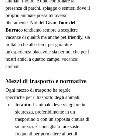
animali. Inoltre, è utile controllare la 
presenza di parchi, spiagge o sentieri dove il 
proprio animale possa muoversi 
liberamente. Noi del 
Gran Tour del 
Burraco
 tendiamo sempre a scegliere 
vacanze di qualità ma anche pet-friendly, sia 
in Italia che all'estero, per garantire 
un'esperienza piacevole sia per noi che per i 
nostri amici a quattro zampe.
vacanza; 
animali;
Mezzi di trasporto e normative
Ogni mezzo di trasporto ha regole 
specifiche per il trasporto degli animali:
In auto
: L'animale deve viaggiare in 
sicurezza, preferibilmente in un 
trasportino o con un'apposita cintura di 
sicurezza. È consigliato fare soste 
frequenti per permettere al pet di 