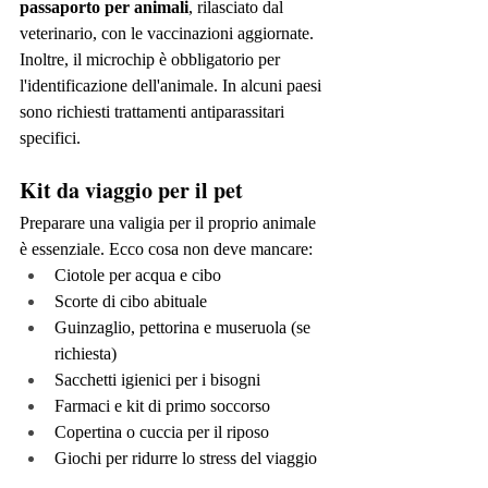
passaporto per animali
, rilasciato dal 
veterinario, con le vaccinazioni aggiornate. 
Inoltre, il microchip è obbligatorio per 
l'identificazione dell'animale. In alcuni paesi 
sono richiesti trattamenti antiparassitari 
specifici.
Kit da viaggio per il pet
Preparare una valigia per il proprio animale 
è essenziale. Ecco cosa non deve mancare:
Ciotole per acqua e cibo
Scorte di cibo abituale
Guinzaglio, pettorina e museruola (se 
richiesta)
Sacchetti igienici per i bisogni
Farmaci e kit di primo soccorso
Copertina o cuccia per il riposo
Giochi per ridurre lo stress del viaggio