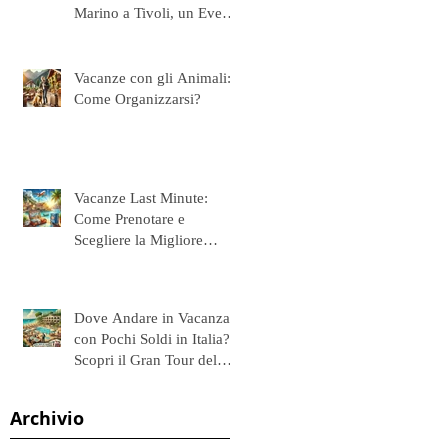
Marino a Tivoli, un Evento
da non Perdere
Vacanze con gli Animali:
Come Organizzarsi?
Vacanze Last Minute:
Come Prenotare e
Scegliere la Migliore
Offerta
Dove Andare in Vacanza
con Pochi Soldi in Italia?
Scopri il Gran Tour del
Burraco!
Archivio