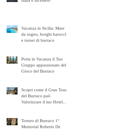
Italia e all'estero
Vacanza in Sicilia: Mare
da sogno, borghi barocchi
e tornei di burraco
Porta in Vacanza il Tuo
Gruppo appassionato del
Gioco del Burraco
Scopri come il Gran Tour
del Burraco può
Valorizzare il tuo Hotel
con Eventi Esclusivi di
Burraco
Torneo di Burraco 1°
Memorial Roberto De