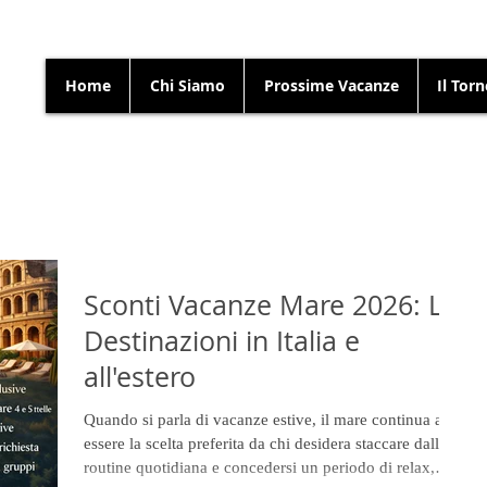
Home
Chi Siamo
Prossime Vacanze
Il Tor
Sconti Vacanze Mare 2026: Le
Destinazioni in Italia e
all'estero
Quando si parla di vacanze estive, il mare continua a
essere la scelta preferita da chi desidera staccare dalla
routine quotidiana e concedersi un periodo di relax,