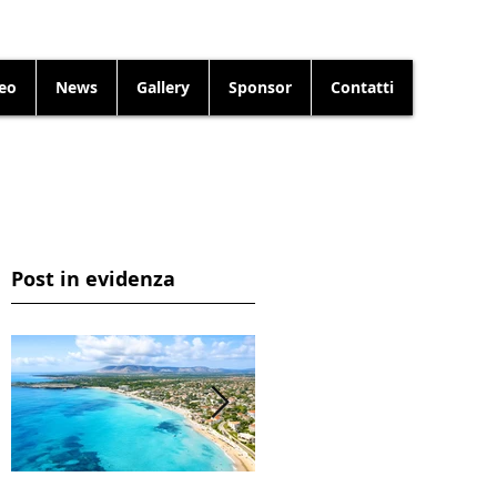
neo
News
Gallery
Sponsor
Contatti
Post in evidenza