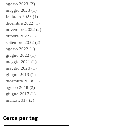
agosto 2023
(2)
2 post
maggio 2023
(1)
1 post
febbraio 2023
(1)
1 post
dicembre 2022
(1)
1 post
novembre 2022
(2)
2 post
ottobre 2022
(1)
1 post
settembre 2022
(2)
2 post
agosto 2022
(1)
1 post
giugno 2022
(1)
1 post
maggio 2021
(1)
1 post
maggio 2020
(1)
1 post
giugno 2019
(1)
1 post
dicembre 2018
(1)
1 post
agosto 2018
(2)
2 post
giugno 2017
(1)
1 post
marzo 2017
(2)
2 post
Cerca per tag