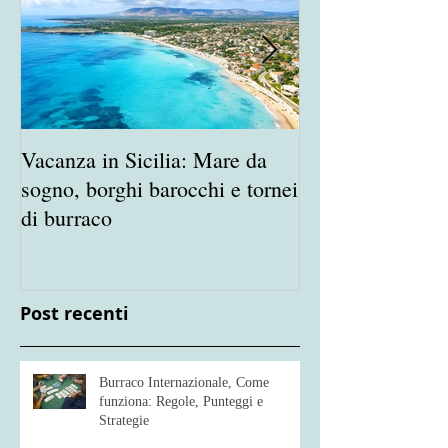
Vacanza in Sicilia: Mare da
Porta in Vacanz
sogno, borghi barocchi e tornei
appassionato de
di burraco
Burraco
Post recenti
Burraco Internazionale, Come
funziona: Regole, Punteggi e