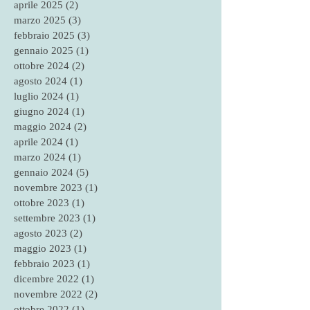
novembre 2025
(1)
1 post
maggio 2025
(1)
1 post
aprile 2025
(2)
2 post
marzo 2025
(3)
3 post
febbraio 2025
(3)
3 post
gennaio 2025
(1)
1 post
ottobre 2024
(2)
2 post
agosto 2024
(1)
1 post
luglio 2024
(1)
1 post
giugno 2024
(1)
1 post
maggio 2024
(2)
2 post
aprile 2024
(1)
1 post
marzo 2024
(1)
1 post
gennaio 2024
(5)
5 post
novembre 2023
(1)
1 post
ottobre 2023
(1)
1 post
settembre 2023
(1)
1 post
agosto 2023
(2)
2 post
maggio 2023
(1)
1 post
febbraio 2023
(1)
1 post
dicembre 2022
(1)
1 post