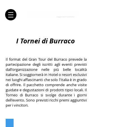
I Tornei di Burraco
Il format del Gran Tour del Burraco prevede la
partecipazione degli iscritti agli eventi previsti
dall'organizzazione nelle più belle località
italiane. Si soggiornerà in Hotel o resort esclusivi
nei luoghi affascinanti che solo l'Italia è in grado
di offrire. Il pacchetto comprende anche visite
guidate e degustazioni di prodotti tipici locali. Il
Torneo di Burraco si svolge durante i giorni
dell'evento. Sono previsti ricchi premi aggiuntivi
per i vincitori.
Regolamento