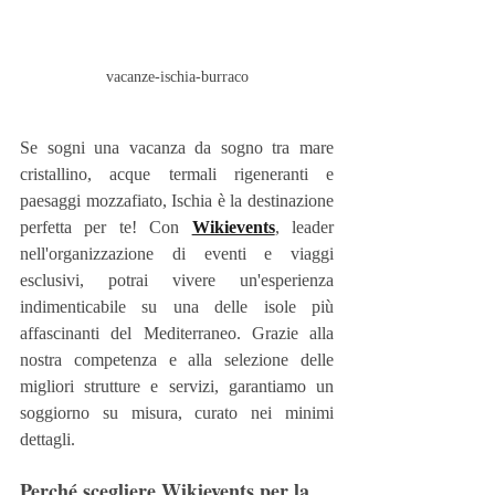
vacanze-ischia-burraco
Se sogni una vacanza da sogno tra mare 
cristallino, acque termali rigeneranti e 
paesaggi mozzafiato, Ischia è la destinazione 
perfetta per te! Con
Wikievents
, leader 
nell'organizzazione di eventi e viaggi 
esclusivi, potrai vivere un'esperienza 
indimenticabile su una delle isole più 
affascinanti del Mediterraneo. Grazie alla 
nostra competenza e alla selezione delle 
migliori strutture e servizi, garantiamo un 
soggiorno su misura, curato nei minimi 
dettagli.
Perché scegliere Wikievents per la 