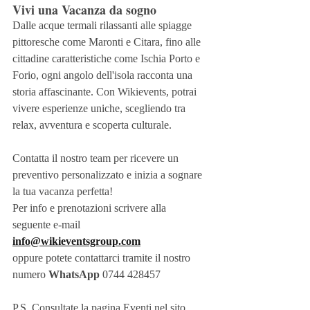
Vivi una Vacanza da sogno 
Dalle acque termali rilassanti alle spiagge 
pittoresche come Maronti e Citara, fino alle 
cittadine caratteristiche come Ischia Porto e 
Forio, ogni angolo dell'isola racconta una 
storia affascinante. Con Wikievents, potrai 
vivere esperienze uniche, scegliendo tra 
relax, avventura e scoperta culturale.
Contatta il nostro team per ricevere un 
preventivo personalizzato e inizia a sognare 
la tua vacanza perfetta!
Per info e prenotazioni scrivere alla 
seguente e-mail
info@wikieventsgroup.com
oppure potete contattarci tramite il nostro 
numero 
WhatsApp
 0744 428457
P.S. Consultate la pagina Eventi nel sito. 