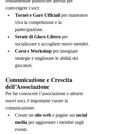
fondamentale pianificare attività per 
coinvolgere i soci:
Tornei e Gare Ufficiali
 per mantenere 
viva la competizione e la 
partecipazione.
Serate di Gioco Libero
 per 
socializzare e accogliere nuovi membri.
Corsi e Workshop
 per insegnare 
strategie e migliorare le abilità dei 
giocatori.
Comunicazione e Crescita 
dell’Associazione
Per far conoscere l’associazione e attrarre 
nuovi soci, è importante curare la 
comunicazione:
Creare un 
sito web
 e pagine sui 
social 
media
 per aggiornare i membri sugli 
eventi.