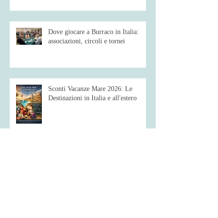
Dove giocare a Burraco in Italia:
associazioni, circoli e tornei
Sconti Vacanze Mare 2026: Le
Destinazioni in Italia e all'estero
Vacanza in Sicilia: Mare da sogno,
borghi barocchi e tornei di burraco