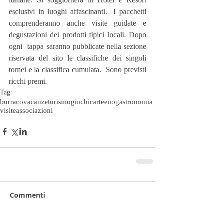
esclusivi in luoghi affascinanti.  I pacchetti 
comprenderanno anche visite guidate e 
degustazioni dei prodotti tipici locali. Dopo 
ogni  tappa saranno pubblicate nella sezione 
riservata del sito le classifiche dei singoli 
tornei e la classifica cumulata.  Sono previsti 
ricchi premi.
Tag:
burraco
vacanze
turismo
giochi
carte
enogastronomia
visite
associazioni
Commenti