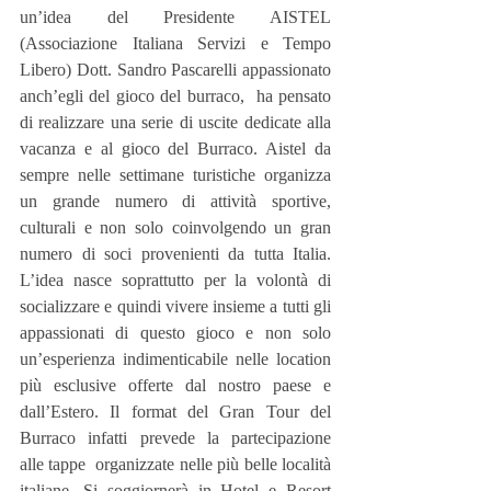
un’idea del Presidente AISTEL 
(Associazione Italiana Servizi e Tempo 
Libero) Dott. Sandro Pascarelli appassionato 
anch’egli del gioco del burraco,  ha pensato 
di realizzare una serie di uscite dedicate alla 
vacanza e al gioco del Burraco. Aistel da 
sempre nelle settimane turistiche organizza 
un grande numero di attività sportive, 
culturali e non solo coinvolgendo un gran 
numero di soci provenienti da tutta Italia. 
L’idea nasce soprattutto per la volontà di 
socializzare e quindi vivere insieme a tutti gli 
appassionati di questo gioco e non solo 
un’esperienza indimenticabile nelle location 
più esclusive offerte dal nostro paese e 
dall’Estero. Il format del Gran Tour del 
Burraco infatti prevede la partecipazione  
alle tappe  organizzate nelle più belle località 
italiane. Si soggiornerà in Hotel e Resort 