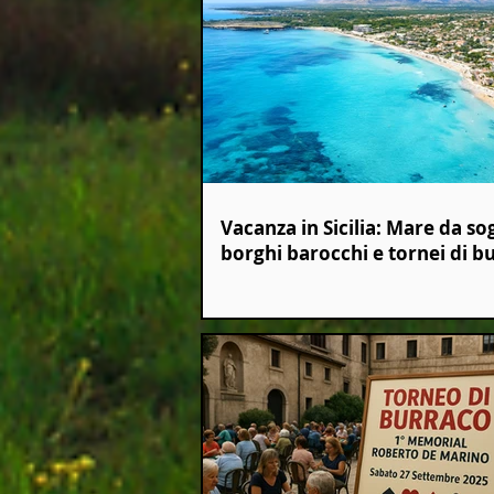
Vacanza in Sicilia: Mare da so
borghi barocchi e tornei di b