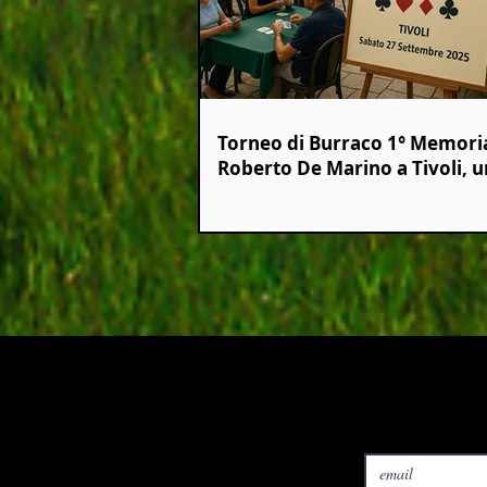
Torneo di Burraco 1° Memori
Roberto De Marino a Tivoli, u
Evento da non Perdere