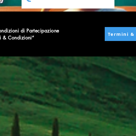
ondizioni di Partecipazione
Termini &
ni & Condizioni”