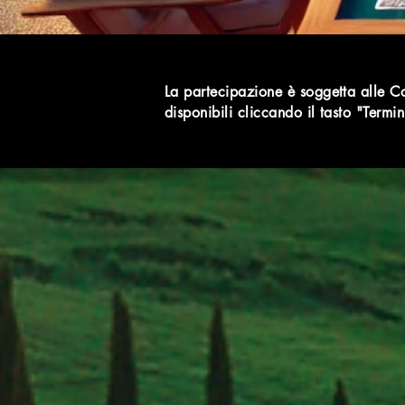
La partecipazione è soggetta alle C
disponibili cliccando il tasto "Termi