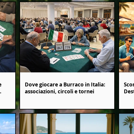
e
Dove giocare a Burraco in Italia:
Sco
associazioni, circoli e tornei
Dest