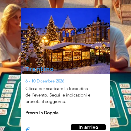
Trentino
6 - 10 Dicembre 2026
Clicca per scaricare la locandina
dell'evento. Segui le indicazioni e
prenota il soggiorno.
Prezzo in Doppia
in arrivo
€