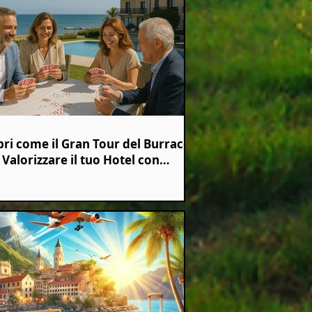
pri come il Gran Tour del Burraco
Valorizzare il tuo Hotel con
ti Esclusivi di Burraco